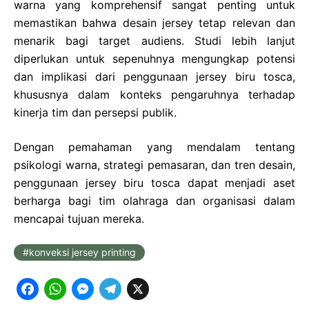
warna yang komprehensif sangat penting untuk
memastikan bahwa desain jersey tetap relevan dan
menarik bagi target audiens. Studi lebih lanjut
diperlukan untuk sepenuhnya mengungkap potensi
dan implikasi dari penggunaan jersey biru tosca,
khususnya dalam konteks pengaruhnya terhadap
kinerja tim dan persepsi publik.
Dengan pemahaman yang mendalam tentang
psikologi warna, strategi pemasaran, dan tren desain,
penggunaan jersey biru tosca dapat menjadi aset
berharga bagi tim olahraga dan organisasi dalam
mencapai tujuan mereka.
konveksi jersey printing
F
W
M
T
X