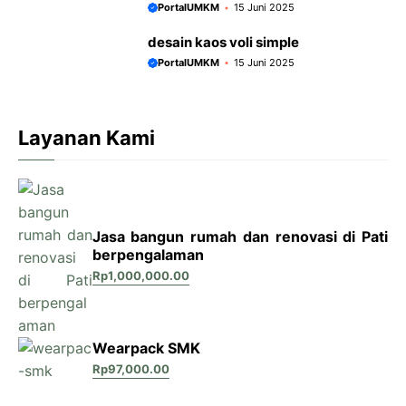
PortalUMKM
15 Juni 2025
desain kaos voli simple
PortalUMKM
15 Juni 2025
Layanan Kami
Jasa bangun rumah dan renovasi di Pati
berpengalaman
Rp
1,000,000.00
Wearpack SMK
Rp
97,000.00