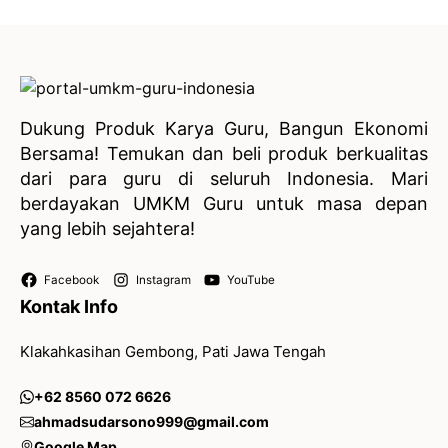
Dukung Produk Karya Guru, Bangun Ekonomi
Bersama! Temukan dan beli produk berkualitas
dari para guru di seluruh Indonesia. Mari
berdayakan UMKM Guru untuk masa depan
yang lebih sejahtera!
Facebook
Instagram
YouTube
Kontak Info
Klakahkasihan Gembong, Pati Jawa Tengah
+62 8560 072 6626
ahmadsudarsono999@gmail.com
Google Map