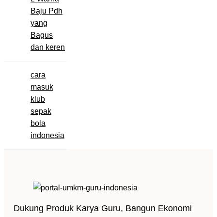
Baju Pdh
yang
Bagus
dan keren
cara
masuk
klub
sepak
bola
indonesia
Dukung Produk Karya Guru, Bangun Ekonomi