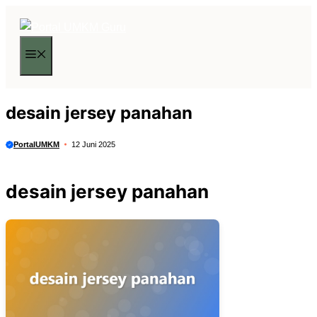
Langsung
ke
isi
Menu
desain jersey panahan
PortalUMKM
12 Juni 2025
desain jersey panahan