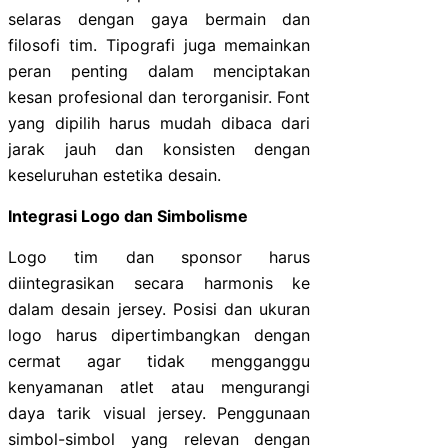
selaras dengan gaya bermain dan
filosofi tim. Tipografi juga memainkan
peran penting dalam menciptakan
kesan profesional dan terorganisir. Font
yang dipilih harus mudah dibaca dari
jarak jauh dan konsisten dengan
keseluruhan estetika desain.
Integrasi Logo dan Simbolisme
Logo tim dan sponsor harus
diintegrasikan secara harmonis ke
dalam desain jersey. Posisi dan ukuran
logo harus dipertimbangkan dengan
cermat agar tidak mengganggu
kenyamanan atlet atau mengurangi
daya tarik visual jersey. Penggunaan
simbol-simbol yang relevan dengan