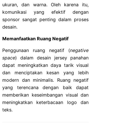
ukuran, dan warna. Oleh karena itu,
komunikasi yang efektif dengan
sponsor sangat penting dalam proses
desain.
Memanfaatkan Ruang Negatif
Penggunaan ruang negatif (
negative
space
) dalam desain jersey panahan
dapat meningkatkan daya tarik visual
dan menciptakan kesan yang lebih
modern dan minimalis. Ruang negatif
yang terencana dengan baik dapat
memberikan keseimbangan visual dan
meningkatkan keterbacaan logo dan
teks.