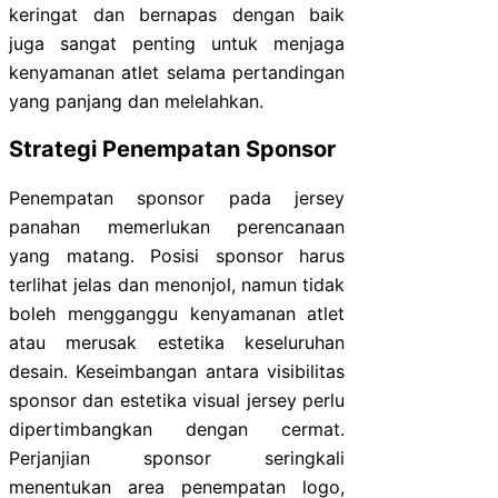
keringat dan bernapas dengan baik
juga sangat penting untuk menjaga
kenyamanan atlet selama pertandingan
yang panjang dan melelahkan.
Strategi Penempatan Sponsor
Penempatan sponsor pada jersey
panahan memerlukan perencanaan
yang matang. Posisi sponsor harus
terlihat jelas dan menonjol, namun tidak
boleh mengganggu kenyamanan atlet
atau merusak estetika keseluruhan
desain. Keseimbangan antara visibilitas
sponsor dan estetika visual jersey perlu
dipertimbangkan dengan cermat.
Perjanjian sponsor seringkali
menentukan area penempatan logo,