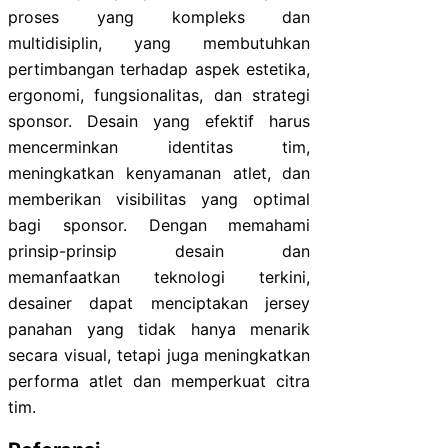
proses yang kompleks dan
multidisiplin, yang membutuhkan
pertimbangan terhadap aspek estetika,
ergonomi, fungsionalitas, dan strategi
sponsor. Desain yang efektif harus
mencerminkan identitas tim,
meningkatkan kenyamanan atlet, dan
memberikan visibilitas yang optimal
bagi sponsor. Dengan memahami
prinsip-prinsip desain dan
memanfaatkan teknologi terkini,
desainer dapat menciptakan jersey
panahan yang tidak hanya menarik
secara visual, tetapi juga meningkatkan
performa atlet dan memperkuat citra
tim.