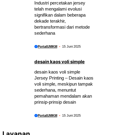
Industri percetakan jersey
telah mengalami evolusi
signifikan dalam beberapa
dekade terakhir,
bertransformasi dari metode
sederhana
PortalUMKM
15 Juni 2025
desain kaos voli simple
desain kaos voli simple
Jersey Printing – Desain kaos
voli simple, meskipun tampak
sederhana, menuntut
pemahaman mendalam akan
prinsip-prinsip desain
PortalUMKM
15 Juni 2025
Layanan