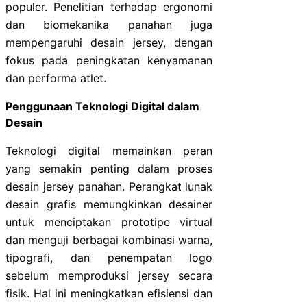
populer. Penelitian terhadap ergonomi
dan biomekanika panahan juga
mempengaruhi desain jersey, dengan
fokus pada peningkatan kenyamanan
dan performa atlet.
Penggunaan Teknologi Digital dalam
Desain
Teknologi digital memainkan peran
yang semakin penting dalam proses
desain jersey panahan. Perangkat lunak
desain grafis memungkinkan desainer
untuk menciptakan prototipe virtual
dan menguji berbagai kombinasi warna,
tipografi, dan penempatan logo
sebelum memproduksi jersey secara
fisik. Hal ini meningkatkan efisiensi dan