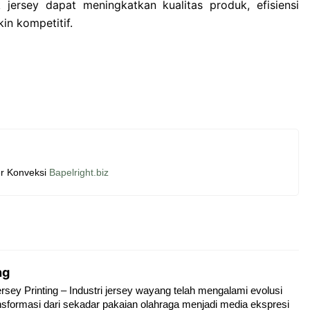
 jersey dapat meningkatkan kualitas produk, efisiensi
in kompetitif.
r Konveksi
Bapelright.biz
ng
rsey Printing – Industri jersey wayang telah mengalami evolusi
ransformasi dari sekadar pakaian olahraga menjadi media ekspresi