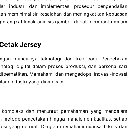
dar industri dan implementasi prosedur pengendalian
kan meminimalisir kesalahan dan meningkatkan kepuasan
 perangkat lunak analisis gambar dapat membantu dalam
 Cetak Jersey
engan munculnya teknologi dan tren baru. Pencetakan
nologi digital dalam proses produksi, dan personalisasi
diperhatikan. Memahami dan mengadopsi inovasi-inovasi
lam industri yang dinamis ini.
ng kompleks dan menuntut pemahaman yang mendalam
an metode pencetakan hingga manajemen kualitas, setiap
usi yang cermat. Dengan memahami nuansa teknis dan