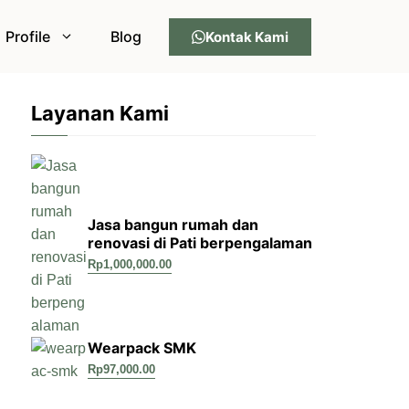
Profile
Blog
Kontak Kami
Layanan Kami
Jasa bangun rumah dan
renovasi di Pati berpengalaman
Rp
1,000,000.00
Wearpack SMK
Rp
97,000.00