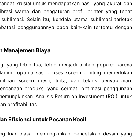
angat krusial untuk mendapatkan hasil yang akurat dan
ibrasi warna dan pengaturan profil printer yang tepat
ublimasi. Selain itu, kendala utama sublimasi terletak
mbatasi penggunaannya pada kain-kain tertentu dengan
dan Manajemen Biaya
gi yang lebih tua, tetap menjadi pilihan populer karena
Namun, optimalisasi proses screen printing memerlukan
lihan screen mesh, tinta, dan teknik penyablonan.
erencanaan produksi yang cermat, optimasi penggunaan
emungkinkan. Analisis Return on Investment (ROI) untuk
n profitabilitas.
dan Efisiensi untuk Pesanan Kecil
ang luar biasa, memungkinkan pencetakan desain yang