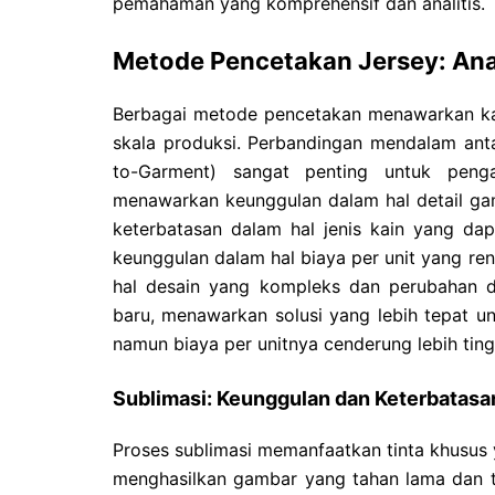
pemahaman yang komprehensif dan analitis.
Metode Pencetakan Jersey: Anal
Berbagai metode pencetakan menawarkan kara
skala produksi. Perbandingan mendalam anta
to-Garment) sangat penting untuk penga
menawarkan keunggulan dalam hal detail ga
keterbatasan dalam hal jenis kain yang dapa
keunggulan dalam hal biaya per unit yang ren
hal desain yang kompleks dan perubahan de
baru, menawarkan solusi yang lebih tepat u
namun biaya per unitnya cenderung lebih ting
Sublimasi: Keunggulan dan Keterbatasa
Proses sublimasi memanfaatkan tinta khusus y
menghasilkan gambar yang tahan lama dan 