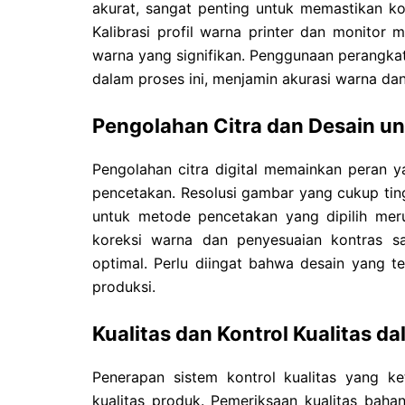
akurat, sangat penting untuk memastikan kon
Kalibrasi profil warna printer dan monitor
warna yang signifikan. Penggunaan perangk
dalam proses ini, menjamin akurasi warna dan
Pengolahan Citra dan Desain u
Pengolahan citra digital memainkan peran 
pencetakan. Resolusi gambar yang cukup tingg
untuk metode pencetakan yang dipilih mer
koreksi warna dan penyesuaian kontras s
optimal. Perlu diingat bahwa desain yang t
produksi.
Kualitas dan Kontrol Kualitas d
Penerapan sistem kontrol kualitas yang k
kualitas produk. Pemeriksaan kualitas bah