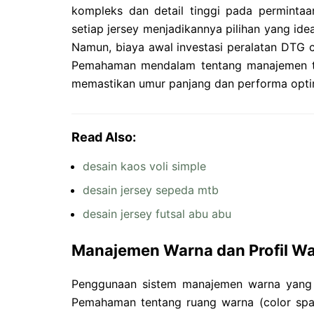
kompleks dan detail tinggi pada perminta
setiap jersey menjadikannya pilihan yang ide
Namun, biaya awal investasi peralatan DTG c
Pemahaman mendalam tentang manajemen tin
memastikan umur panjang dan performa opti
Read Also:
desain kaos voli simple
desain jersey sepeda mtb
desain jersey futsal abu abu
Manajemen Warna dan Profil W
Penggunaan sistem manajemen warna yang t
Pemahaman tentang ruang warna (color spa