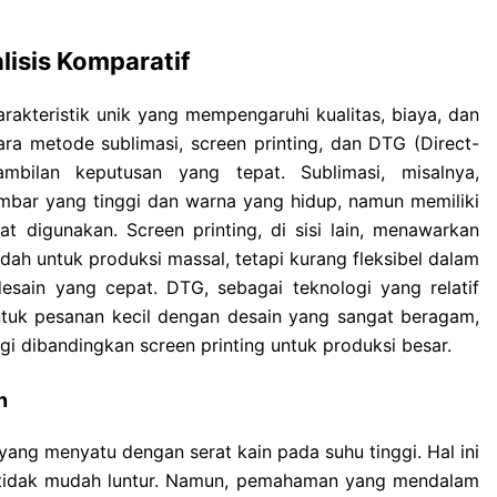
isis Komparatif
kteristik unik yang mempengaruhi kualitas, biaya, dan
ra metode sublimasi, screen printing, dan DTG (Direct-
mbilan keputusan yang tepat. Sublimasi, misalnya,
mbar yang tinggi dan warna yang hidup, namun memiliki
t digunakan. Screen printing, di sisi lain, menawarkan
dah untuk produksi massal, tetapi kurang fleksibel dalam
sain yang cepat. DTG, sebagai teknologi yang relatif
ntuk pesanan kecil dengan desain yang sangat beragam,
gi dibandingkan screen printing untuk produksi besar.
n
ang menyatu dengan serat kain pada suhu tinggi. Hal ini
tidak mudah luntur. Namun, pemahaman yang mendalam