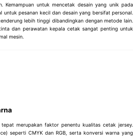
an. Kemampuan untuk mencetak desain yang unik pada
al untuk pesanan kecil dan desain yang bersifat personal.
enderung lebih tinggi dibandingkan dengan metode lain.
ta dan perawatan kepala cetak sangat penting untuk
mal mesin.
arna
epat merupakan faktor penentu kualitas cetak jersey.
ce) seperti CMYK dan RGB, serta konversi warna yang