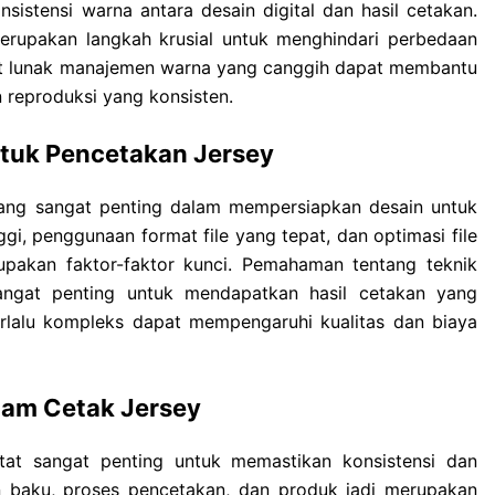
sistensi warna antara desain digital dan hasil cetakan.
 merupakan langkah krusial untuk menghindari perbedaan
at lunak manajemen warna yang canggih dapat membantu
 reproduksi yang konsisten.
ntuk Pencetakan Jersey
yang sangat penting dalam mempersiapkan desain untuk
i, penggunaan format file yang tepat, dan optimasi file
upakan faktor-faktor kunci. Pemahaman tentang teknik
angat penting untuk mendapatkan hasil cetakan yang
erlalu kompleks dapat mempengaruhi kualitas dan biaya
alam Cetak Jersey
etat sangat penting untuk memastikan konsistensi dan
an baku, proses pencetakan, dan produk jadi merupakan