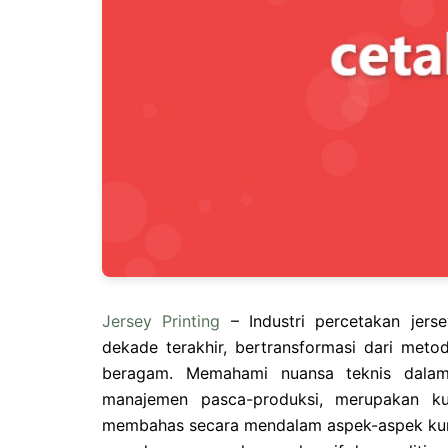
Jersey Printing
– Industri percetakan jers
dekade terakhir, bertransformasi dari met
beragam. Memahami nuansa teknis dalam 
manajemen pasca-produksi, merupakan kunc
membahas secara mendalam aspek-aspek kun