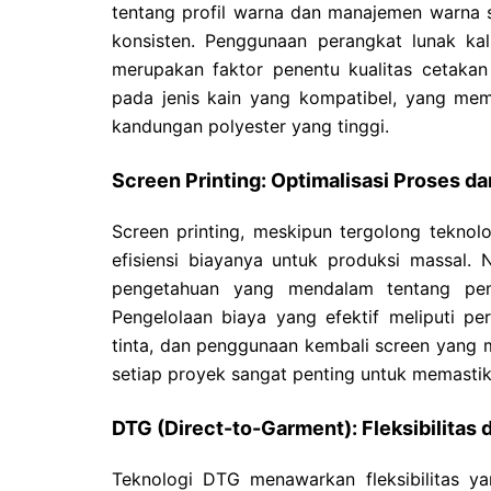
tentang profil warna dan manajemen warna s
konsisten. Penggunaan perangkat lunak kal
merupakan faktor penentu kualitas cetakan s
pada jenis kain yang kompatibel, yang me
kandungan polyester yang tinggi.
Screen Printing: Optimalisasi Proses 
Screen printing, meskipun tergolong teknolo
efisiensi biayanya untuk produksi massal. 
pengetahuan yang mendalam tentang pemi
Pengelolaan biaya yang efektif meliputi p
tinta, dan penggunaan kembali screen yang m
setiap proyek sangat penting untuk memastika
DTG (Direct-to-Garment): Fleksibilitas 
Teknologi DTG menawarkan fleksibilitas y