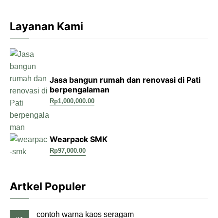
Layanan Kami
Jasa bangun rumah dan renovasi di Pati
berpengalaman
Rp
1,000,000.00
Wearpack SMK
Rp
97,000.00
Artkel Populer
contoh warna kaos seragam