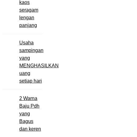
kaos
seragam
lengan
panjang
Usaha
sampingan
yang
MENGHASILKAN
uang
setiap hari
2 Warna
Baju Pdh
yang
Bagus
dan keren