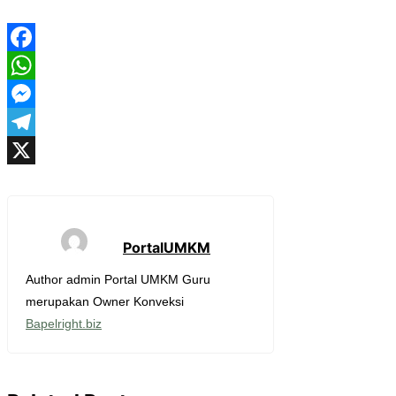
Facebook
WhatsApp
Messenger
Telegram
X
PortalUMKM
Author admin Portal UMKM Guru
merupakan Owner Konveksi
Bapelright.biz