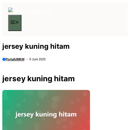
Langsung
ke
isi
Menu
jersey kuning hitam
PortalUMKM
9 Juni 2025
jersey kuning hitam