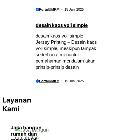
PortalUMKM
15 Juni 2025
desain kaos voli simple
desain kaos voli simple
Jersey Printing – Desain kaos
voli simple, meskipun tampak
sederhana, menuntut
pemahaman mendalam akan
prinsip-prinsip desain
PortalUMKM
15 Juni 2025
Layanan
Kami
Jasa bangun
rumah dan
renovasi di