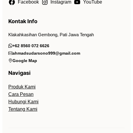
Facebook
Instagram
YouTube
Kontak Info
Klakahkasihan Gembong, Pati Jawa Tengah
+62 8560 072 6626
ahmadsudarsono999@gmail.com
Google Map
Navigasi
Produk Kami
Cara Pesan
Hubungi Kami
Tentang Kami