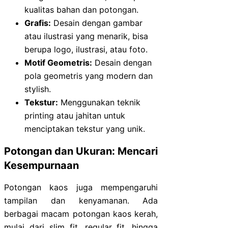
kualitas bahan dan potongan.
Grafis:
Desain dengan gambar
atau ilustrasi yang menarik, bisa
berupa logo, ilustrasi, atau foto.
Motif Geometris:
Desain dengan
pola geometris yang modern dan
stylish.
Tekstur:
Menggunakan teknik
printing atau jahitan untuk
menciptakan tekstur yang unik.
Potongan dan Ukuran: Mencari
Kesempurnaan
Potongan kaos juga mempengaruhi
tampilan dan kenyamanan. Ada
berbagai macam potongan kaos kerah,
mulai dari slim fit, regular fit, hingga