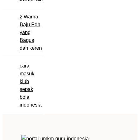
2 Warna
Baju Pdh
yang
Bagus
dan keren
cara
masuk
klub
sepak
bola
indonesia