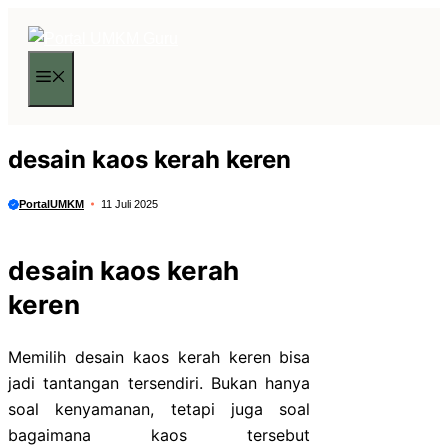
Langsung
ke
isi
Menu
desain kaos kerah keren
PortalUMKM
11 Juli 2025
desain kaos kerah
keren
Memilih desain kaos kerah keren bisa
jadi tantangan tersendiri. Bukan hanya
soal kenyamanan, tetapi juga soal
bagaimana kaos tersebut