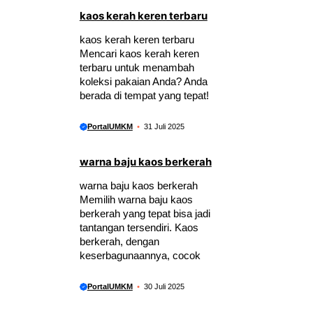
kaos kerah keren terbaru
kaos kerah keren terbaru
Mencari kaos kerah keren
terbaru untuk menambah
koleksi pakaian Anda? Anda
berada di tempat yang tepat!
PortalUMKM
31 Juli 2025
warna baju kaos berkerah
warna baju kaos berkerah
Memilih warna baju kaos
berkerah yang tepat bisa jadi
tantangan tersendiri. Kaos
berkerah, dengan
keserbagunaannya, cocok
PortalUMKM
30 Juli 2025