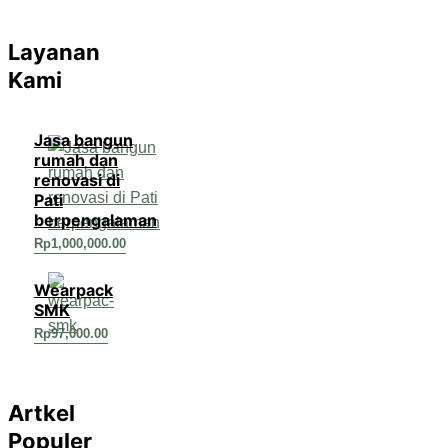
Layanan
Kami
Jasa bangun
rumah dan
renovasi di
Pati
berpengalaman
Rp
1,000,000.00
Wearpack
SMK
Rp
97,000.00
Artkel
Populer