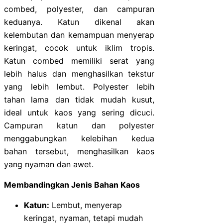
combed, polyester, dan campuran
keduanya. Katun dikenal akan
kelembutan dan kemampuan menyerap
keringat, cocok untuk iklim tropis.
Katun combed memiliki serat yang
lebih halus dan menghasilkan tekstur
yang lebih lembut. Polyester lebih
tahan lama dan tidak mudah kusut,
ideal untuk kaos yang sering dicuci.
Campuran katun dan polyester
menggabungkan kelebihan kedua
bahan tersebut, menghasilkan kaos
yang nyaman dan awet.
Membandingkan Jenis Bahan Kaos
Katun:
Lembut, menyerap
keringat, nyaman, tetapi mudah