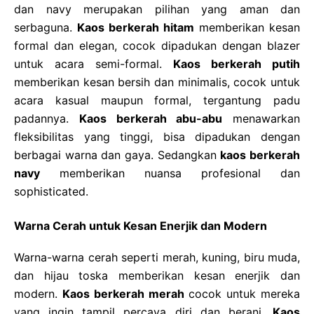
dan navy merupakan pilihan yang aman dan
serbaguna.
Kaos berkerah hitam
memberikan kesan
formal dan elegan, cocok dipadukan dengan blazer
untuk acara semi-formal.
Kaos berkerah putih
memberikan kesan bersih dan minimalis, cocok untuk
acara kasual maupun formal, tergantung padu
padannya.
Kaos berkerah abu-abu
menawarkan
fleksibilitas yang tinggi, bisa dipadukan dengan
berbagai warna dan gaya. Sedangkan
kaos berkerah
navy
memberikan nuansa profesional dan
sophisticated.
Warna Cerah untuk Kesan Enerjik dan Modern
Warna-warna cerah seperti merah, kuning, biru muda,
dan hijau toska memberikan kesan enerjik dan
modern.
Kaos berkerah merah
cocok untuk mereka
yang ingin tampil percaya diri dan berani.
Kaos