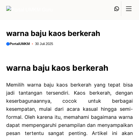
Langsung
Whats
ke
isi
warna baju kaos berkerah
PortalUMKM
30 Juli 2025
warna baju kaos berkerah
Memilih warna baju kaos berkerah yang tepat bisa
jadi tantangan tersendiri. Kaos berkerah, dengan
keserbagunaannya, cocok untuk berbagai
kesempatan, mulai dari acara kasual hingga semi-
formal. Oleh karena itu, memahami bagaimana warna
dapat mempengaruhi penampilan dan menyampaikan
pesan tertentu sangat penting. Artikel ini akan