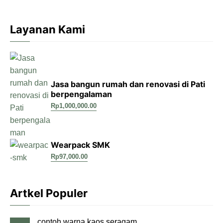
Layanan Kami
Jasa bangun rumah dan renovasi di Pati
berpengalaman
Rp
1,000,000.00
Wearpack SMK
Rp
97,000.00
Artkel Populer
contoh warna kaos seragam