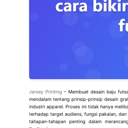
Jersey Printing
– Membuat desain baju futsa
mendalam tentang prinsip-prinsip desain graf
industri apparel. Proses ini tidak hanya melib
terhadap target audiens, fungsi pakaian, dan
tahapan-tahapan penting dalam merancang