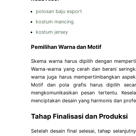
polosan baju esport
kostum mancing
kostum jersey
Pemilihan Warna dan Motif
Skema warna harus dipilih dengan mempertim
Warna-warna yang cerah dan berani seringkal
warna juga harus mempertimbangkan aspek p
Motif dan pola grafis harus dipilih sec
mengkomunikasikan pesan tertentu. Kesel
menciptakan desain yang harmonis dan profes
Tahap Finalisasi dan Produksi
Setelah desain final selesai, tahap selanju