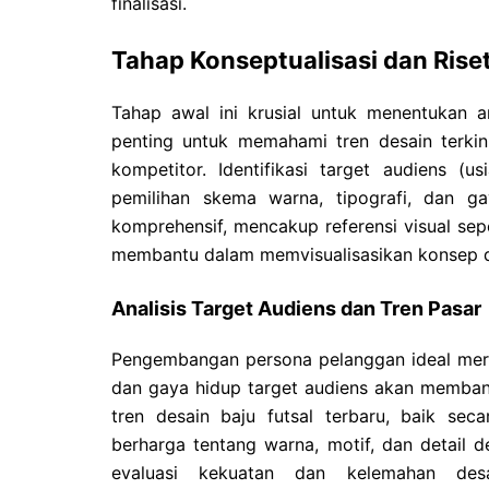
finalisasi.
Tahap Konseptualisasi dan Rise
Tahap awal ini krusial untuk menentukan ar
penting untuk memahami tren desain terkin
kompetitor. Identifikasi target audiens (u
pemilihan skema warna, tipografi, dan 
komprehensif, mencakup referensi visual sep
membantu dalam memvisualisasikan konsep d
Analisis Target Audiens dan Tren Pasar
Pengembangan persona pelanggan ideal meru
dan gaya hidup target audiens akan membant
tren desain baju futsal terbaru, baik se
berharga tentang warna, motif, dan detail d
evaluasi kekuatan dan kelemahan desa