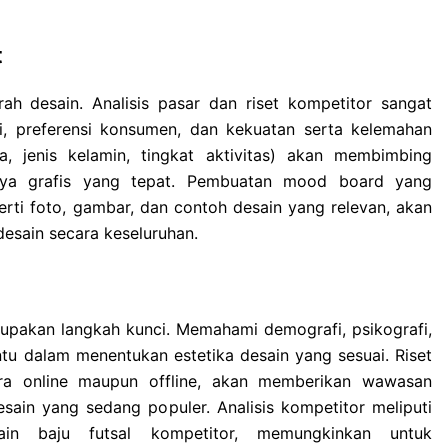
t
ah desain. Analisis pasar dan riset kompetitor sangat
i, preferensi konsumen, dan kekuatan serta kelemahan
sia, jenis kelamin, tingkat aktivitas) akan membimbing
gaya grafis yang tepat. Pembuatan mood board yang
erti foto, gambar, dan contoh desain yang relevan, akan
esain secara keseluruhan.
pakan langkah kunci. Memahami demografi, psikografi,
u dalam menentukan estetika desain yang sesuai. Riset
cara online maupun offline, akan memberikan wawasan
esain yang sedang populer. Analisis kompetitor meliputi
in baju futsal kompetitor, memungkinkan untuk