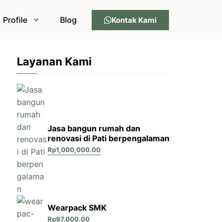
Profile
Blog
Kontak Kami
Layanan Kami
Jasa bangun rumah dan
renovasi di Pati berpengalaman
Rp
1,000,000.00
Wearpack SMK
Rp
97,000.00