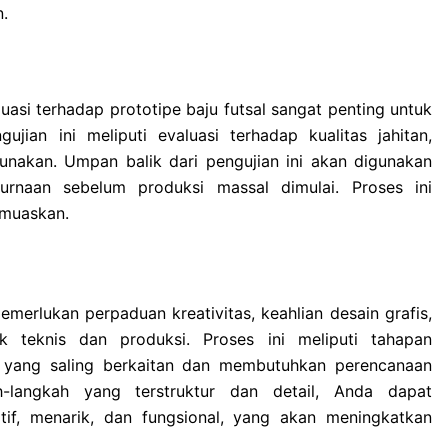
n.
asi terhadap prototipe baju futsal sangat penting untuk
jian ini meliputi evaluasi terhadap kualitas jahitan,
nakan. Umpan balik dari pengujian ini akan digunakan
rnaan sebelum produksi massal dimulai. Proses ini
emuaskan.
merlukan perpaduan kreativitas, keahlian desain grafis,
teknis dan produksi. Proses ini meliputi tahapan
asi yang saling berkaitan dan membutuhkan perencanaan
-langkah yang terstruktur dan detail, Anda dapat
tif, menarik, dan fungsional, yang akan meningkatkan