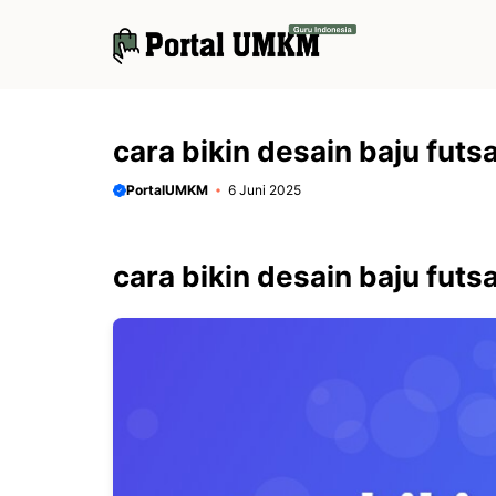
Langsung
ke
isi
cara bikin desain baju futsa
PortalUMKM
6 Juni 2025
cara bikin desain baju futsa