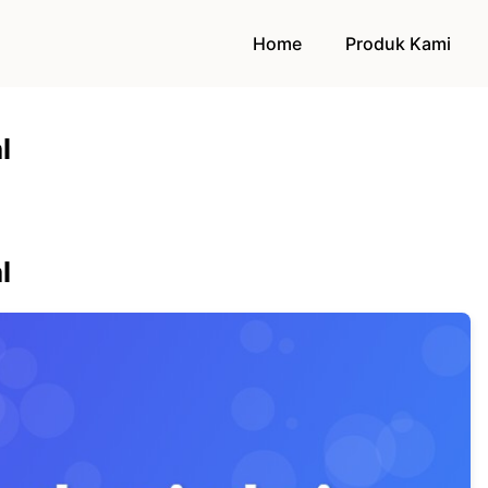
Home
Produk Kami
l
l