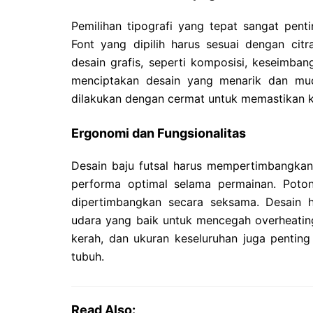
Pemilihan tipografi yang tepat sangat pent
Font yang dipilih harus sesuai dengan cit
desain grafis, seperti komposisi, keseimban
menciptakan desain yang menarik dan muda
dilakukan dengan cermat untuk memastikan k
Ergonomi dan Fungsionalitas
Desain baju futsal harus mempertimbangka
performa optimal selama permainan. Poton
dipertimbangkan secara seksama. Desain ha
udara yang baik untuk mencegah overheating
kerah, dan ukuran keseluruhan juga pentin
tubuh.
Read Also: