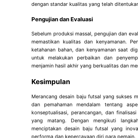
dengan standar kualitas yang telah ditentuka
Pengujian dan Evaluasi
Sebelum produksi massal, pengujian dan evalu
memastikan kualitas dan kenyamanan. Pengu
ketahanan bahan, dan kenyamanan saat digu
untuk melakukan perbaikan dan penyempu
menjamin hasil akhir yang berkualitas dan m
Kesimpulan
Merancang desain baju futsal yang sukses me
dan pemahaman mendalam tentang aspek 
konseptualisasi, perancangan, dan finalis
yang matang. Dengan mengikuti langkah
menciptakan desain baju futsal yang inova
performa dan kepercayaan diri para pemain.