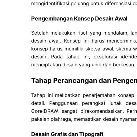
mengidentifikasi peluang untuk diferensiasi d
Pengembangan Konsep Desain Awal
Setelah melakukan riset yang mendalam, l
desain awal. Konsep ini harus mencerminkan
konsep harus memiliki sketsa awal, skema w
desain. Pada tahap ini, eksplorasi ide-id
menciptakan desain yang unik dan berkesan.
Tahap Perancangan dan Peng
Tahap ini melibatkan penerjemahan konsep d
detail. Penggunaan perangkat lunak desai
CorelDRAW, sangat direkomendasikan. Perh
pakaian olahraga, memastikan desain nyaman d
Desain Grafis dan Tipografi