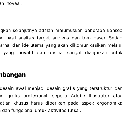
an inovasi.
angkah selanjutnya adalah merumuskan beberapa konsep
 hasil analisis target audiens dan tren pasar. Setiap
arna, dan ide utama yang akan dikomunikasikan melalui
e yang inovatif dan orisinal sangat dianjurkan untuk
embangan
esain awal menjadi desain grafis yang terstruktur dan
n grafis profesional, seperti Adobe Illustrator atau
atian khusus harus diberikan pada aspek ergonomika
an fungsional untuk aktivitas futsal.