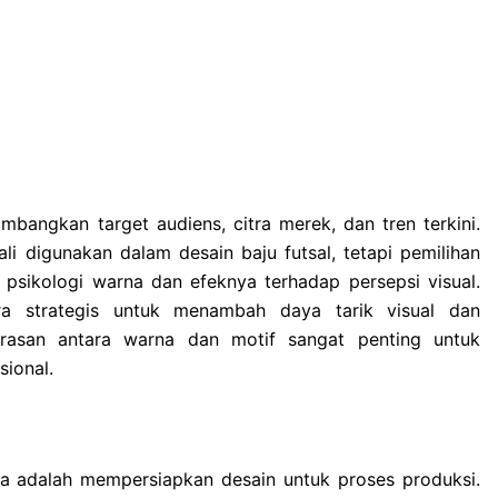
bangkan target audiens, citra merek, dan tren terkini.
i digunakan dalam desain baju futsal, tetapi pemilihan
sikologi warna dan efeknya terhadap persepsi visual.
ara strategis untuk menambah daya tarik visual dan
arasan antara warna dan motif sangat penting untuk
ional.
tnya adalah mempersiapkan desain untuk proses produksi.