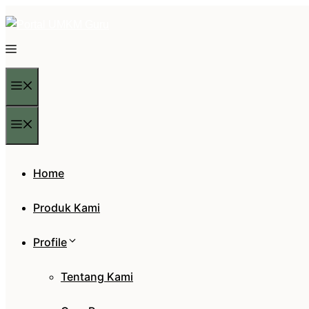
Langsung
ke
isi
Menu
Menu
Home
Produk Kami
Profile
Tentang Kami