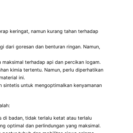
rap keringat, namun kurang tahan terhadap
i dari goresan dan benturan ringan. Namun,
maksimal terhadap api dan percikan logam.
ahan kimia tertentu. Namun, perlu diperhatikan
terial ini.
 sintetis untuk mengoptimalkan kenyamanan
alah:
i badan, tidak terlalu ketat atau terlalu
ang optimal dan perlindungan yang maksimal.