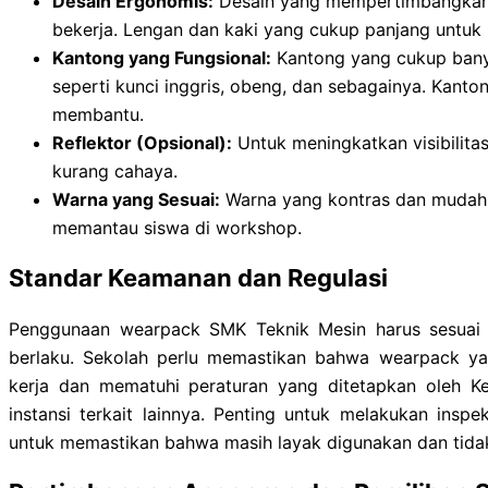
Desain Ergonomis:
Desain yang mempertimbangkan p
bekerja. Lengan dan kaki yang cukup panjang untuk 
Kantong yang Fungsional:
Kantong yang cukup banya
seperti kunci inggris, obeng, dan sebagainya. Kanto
membantu.
Reflektor (Opsional):
Untuk meningkatkan visibilita
kurang cahaya.
Warna yang Sesuai:
Warna yang kontras dan mudah 
memantau siswa di workshop.
Standar Keamanan dan Regulasi
Penggunaan wearpack SMK Teknik Mesin harus sesuai 
berlaku. Sekolah perlu memastikan bahwa wearpack y
kerja dan mematuhi peraturan yang ditetapkan oleh K
instansi terkait lainnya. Penting untuk melakukan insp
untuk memastikan bahwa masih layak digunakan dan tida