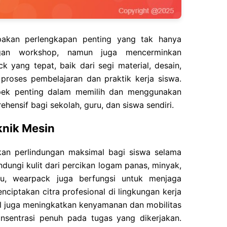
akan perlengkapan penting yang tak hanya
ngan workshop, namun juga mencerminkan
k yang tepat, baik dari segi material, desain,
proses pembelajaran dan praktik kerja siswa.
pek penting dalam memilih dan menggunakan
nsif bagi sekolah, guru, dan siswa sendiri.
nik Mesin
an perlindungan maksimal bagi siswa selama
ndungi kulit dari percikan logam panas, minyak,
itu, wearpack juga berfungsi untuk menjaga
ciptakan citra profesional di lingkungan kerja
l juga meningkatkan kenyamanan dan mobilitas
nsentrasi penuh pada tugas yang dikerjakan.