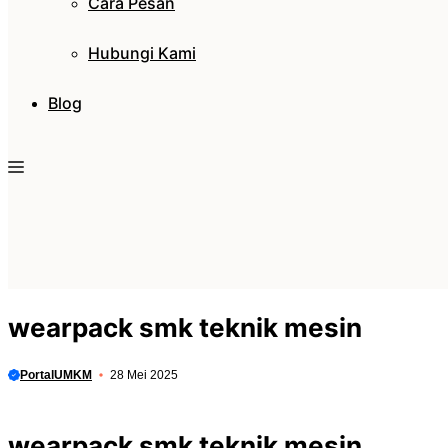
Cara Pesan
Hubungi Kami
Blog
wearpack smk teknik mesin
PortalUMKM
28 Mei 2025
wearpack smk teknik mesin