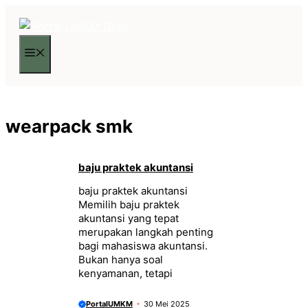
Langsung
ke
isi
Menu
wearpack smk
baju praktek akuntansi
baju praktek akuntansi
Memilih baju praktek
akuntansi yang tepat
merupakan langkah penting
bagi mahasiswa akuntansi.
Bukan hanya soal
kenyamanan, tetapi
PortalUMKM
30 Mei 2025