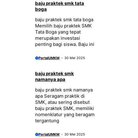
baju praktek smk tata
boga
baju praktek smk tata boga
Memilih baju praktek SMK
Tata Boga yang tepat
merupakan investasi
penting bagi siswa. Baju ini
PortalUMKM
30 Mei 2025
baju praktek smk
namanya apa
baju praktek smk namanya
apa Seragam praktik di
SMK, atau sering disebut
baju praktek SMK, memiliki
nomenklatur yang beragam
tergantung
PortalUMKM
30 Mei 2025