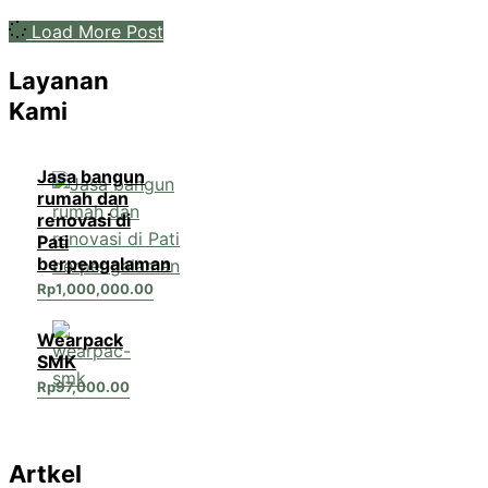
Load More Post
Layanan
Kami
Jasa bangun
rumah dan
renovasi di
Pati
berpengalaman
Rp
1,000,000.00
Wearpack
SMK
Rp
97,000.00
Artkel