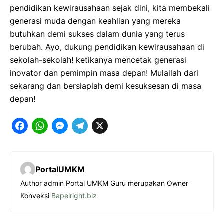
pendidikan kewirausahaan sejak dini, kita membekali
generasi muda dengan keahlian yang mereka
butuhkan demi sukses dalam dunia yang terus
berubah. Ayo, dukung pendidikan kewirausahaan di
sekolah-sekolah! ketikanya mencetak generasi
inovator dan pemimpin masa depan! Mulailah dari
sekarang dan bersiaplah demi kesuksesan di masa
depan!
F
W
M
T
X
a
h
e
e
c
a
s
l
PortalUMKM
e
t
s
e
Author admin Portal UMKM Guru merupakan Owner
b
s
e
g
Konveksi
Bapelright.biz
o
A
n
r
o
p
g
a