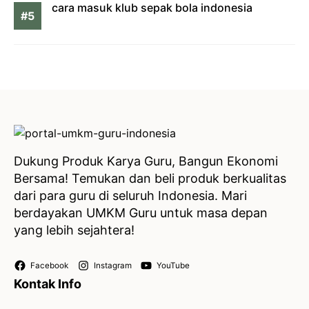
cara masuk klub sepak bola indonesia
Dukung Produk Karya Guru, Bangun Ekonomi
Bersama! Temukan dan beli produk berkualitas
dari para guru di seluruh Indonesia. Mari
berdayakan UMKM Guru untuk masa depan
yang lebih sejahtera!
Facebook
Instagram
YouTube
Kontak Info