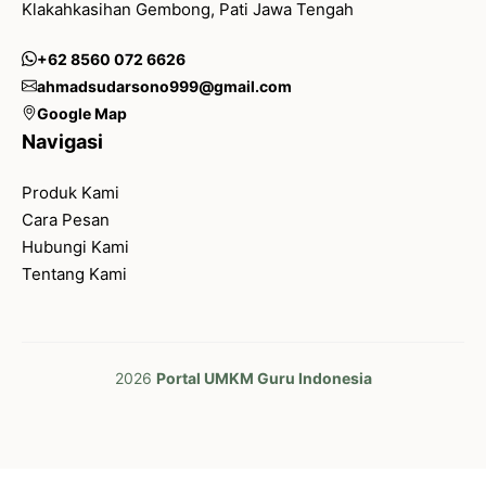
Klakahkasihan Gembong, Pati Jawa Tengah
+62 8560 072 6626
ahmadsudarsono999@gmail.com
Google Map
Navigasi
Produk Kami
Cara Pesan
Hubungi Kami
Tentang Kami
2026
Portal UMKM Guru Indonesia