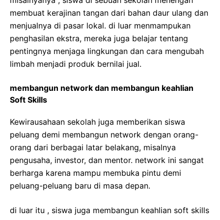
misalnyanya , siswa di sebuah sekolah menengah
membuat kerajinan tangan dari bahan daur ulang dan
menjualnya di pasar lokal. di luar menmampukan
penghasilan ekstra, mereka juga belajar tentang
pentingnya menjaga lingkungan dan cara mengubah
limbah menjadi produk bernilai jual.
membangun network dan membangun keahlian
Soft Skills
Kewirausahaan sekolah juga memberikan siswa
peluang demi membangun network dengan orang-
orang dari berbagai latar belakang, misalnya
pengusaha, investor, dan mentor. network ini sangat
berharga karena mampu membuka pintu demi
peluang-peluang baru di masa depan.
di luar itu , siswa juga membangun keahlian soft skills