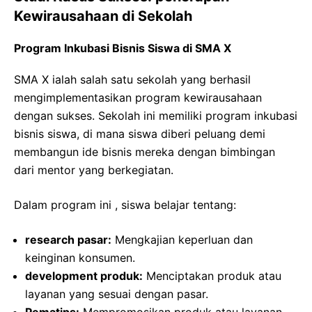
Kewirausahaan di Sekolah
Program Inkubasi Bisnis Siswa di SMA X
SMA X ialah salah satu sekolah yang berhasil
mengimplementasikan program kewirausahaan
dengan sukses. Sekolah ini memiliki program inkubasi
bisnis siswa, di mana siswa diberi peluang demi
membangun ide bisnis mereka dengan bimbingan
dari mentor yang berkegiatan.
Dalam program ini , siswa belajar tentang:
research pasar:
Mengkajian keperluan dan
keinginan konsumen.
development produk:
Menciptakan produk atau
layanan yang sesuai dengan pasar.