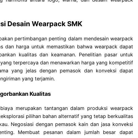
ksi Desain Wearpack SMK
upakan pertimbangan penting dalam mendesain wearpack
as dan harga untuk memastikan bahwa wearpack dapat
ankan kualitas dan keamanan. Penelitian pasar untuk
yang terpercaya dan menawarkan harga yang kompetitif
asama yang jelas dengan pemasok dan konveksi dapat
giriman yang terjamin.
gorbankan Kualitas
 biaya merupakan tantangan dalam produksi wearpack
ksplorasi pilihan bahan alternatif yang tetap berkualitas
gkau. Negosiasi dengan pemasok kain dan jasa konveksi
enting. Membuat pesanan dalam jumlah besar dapat