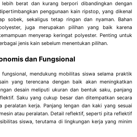
lebih berat dan kurang berpori dibandingkan dengan
 dipertimbangkan penggunaan kain ripstop, yang dikenal
ap sobek, sekaligus tetap ringan dan nyaman. Bahan
olyester, juga merupakan pilihan yang baik karena
mampuan menyerap keringat polyester. Penting untuk
bagai jenis kain sebelum menentukan pilihan.
onomis dan Fungsional
fungsional, mendukung mobilitas siswa selama praktik
esain yang terencana dengan baik akan meningkatkan
gan desain meliputi ukuran dan bentuk saku, panjang
eflektif. Saku yang cukup besar dan ditempatkan secara
peralatan kerja. Panjang lengan dan kaki yang sesuai
n atau peralatan. Detail reflektif, seperti pita reflektif
ibilitas siswa, terutama di lingkungan kerja yang minim