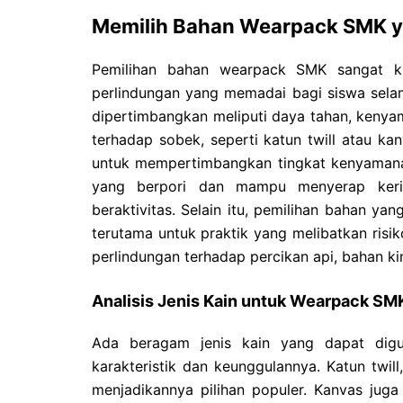
Memilih Bahan Wearpack SMK y
Pemilihan bahan wearpack SMK sangat kr
perlindungan yang memadai bagi siswa selam
dipertimbangkan meliputi daya tahan, keny
terhadap sobek, seperti katun twill atau ka
untuk mempertimbangkan tingkat kenyamanan,
yang berpori dan mampu menyerap keri
beraktivitas. Selain itu, pemilihan bahan ya
terutama untuk praktik yang melibatkan risik
perlindungan terhadap percikan api, bahan ki
Analisis Jenis Kain untuk Wearpack SM
Ada beragam jenis kain yang dapat dig
karakteristik dan keunggulannya. Katun twil
menjadikannya pilihan populer. Kanvas jug