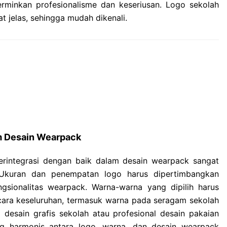
rminkan profesionalisme dan keseriusan. Logo sekolah
at jelas, sehingga mudah dikenali.
am Desain Wearpack
erintegrasi dengan baik dalam desain wearpack sangat
 Ukuran dan penempatan logo harus dipertimbangkan
sionalitas wearpack. Warna-warna yang dipilih harus
ecara keseluruhan, termasuk warna pada seragam sekolah
 desain grafis sekolah atau profesional desain pakaian
g harmonis antara logo, warna, dan desain wearpack