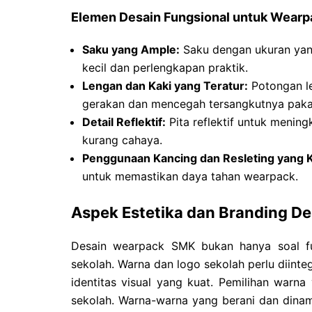
Elemen Desain Fungsional untuk Wear
Saku yang Ample:
Saku dengan ukuran yan
kecil dan perlengkapan praktik.
Lengan dan Kaki yang Teratur:
Potongan le
gerakan dan mencegah tersangkutnya paka
Detail Reflektif:
Pita reflektif untuk mening
kurang cahaya.
Penggunaan Kancing dan Resleting yang K
untuk memastikan daya tahan wearpack.
Aspek Estetika dan Branding D
Desain wearpack SMK bukan hanya soal fun
sekolah. Warna dan logo sekolah perlu diint
identitas visual yang kuat. Pemilihan warna
sekolah. Warna-warna yang berani dan dina