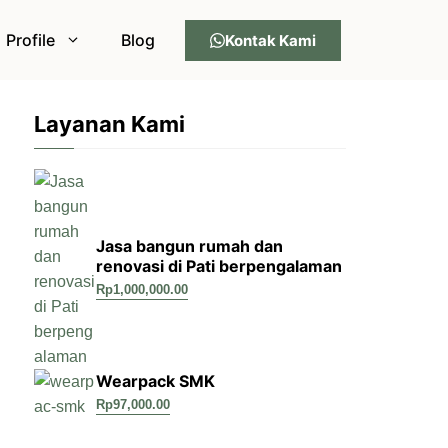
Profile
Blog
Kontak Kami
Layanan Kami
Jasa bangun rumah dan
renovasi di Pati berpengalaman
Rp
1,000,000.00
Wearpack SMK
Rp
97,000.00