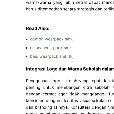
warna-warna yang lebih netral dapat mence
harus ditempatkan secara strategis dan terlih
Read Also:
contoh wearpack smk
celana wearpack smk
baju wearpack smk tkj
Integrasi Logo dan Warna Sekolah dal
Penggunaan logo sekolah yang tepat dan t
penting untuk membangun citra sekolah.
dengan cermat agar tidak mengganggu fung
konsisten dengan identitas visual sekolah s
dan branding lainnya. Konsultasi dengan tim
dapat membantu memastikan integrasi yan