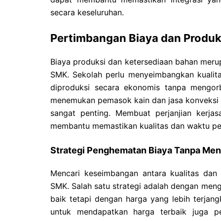
secara keseluruhan.
Pertimbangan Biaya dan Produ
Biaya produksi dan ketersediaan bahan mer
SMK. Sekolah perlu menyeimbangkan kualit
diproduksi secara ekonomis tanpa mengorb
menemukan pemasok kain dan jasa konveksi 
sangat penting. Membuat perjanjian kerj
membantu memastikan kualitas dan waktu pen
Strategi Penghematan Biaya Tanpa Men
Mencari keseimbangan antara kualitas dan
SMK. Salah satu strategi adalah dengan menge
baik tetapi dengan harga yang lebih terjan
untuk mendapatkan harga terbaik juga p