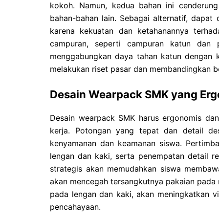
kokoh. Namun, kedua bahan ini cenderung 
bahan-bahan lain. Sebagai alternatif, dapat
karena kekuatan dan ketahanannya terhad
campuran, seperti campuran katun dan p
menggabungkan daya tahan katun dengan ke
melakukan riset pasar dan membandingkan ber
Desain Wearpack SMK yang Erg
Desain wearpack SMK harus ergonomis dan 
kerja. Potongan yang tepat dan detail d
kenyamanan dan keamanan siswa. Pertimban
lengan dan kaki, serta penempatan detail r
strategis akan memudahkan siswa membawa 
akan mencegah tersangkutnya pakaian pada mesi
pada lengan dan kaki, akan meningkatkan vis
pencahayaan.