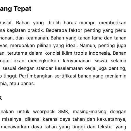
ang Tepat
usial. Bahan yang dipilih harus mampu memberikan
a kegiatan praktik. Beberapa faktor penting yang perlu
amanan, dan keamanan. Bahan yang tahan lama dan tahan
nvas, merupakan pilihan yang ideal. Namun, penting juga
 terutama dalam kondisi iklim tropis Indonesia. Bahan
ngat akan meningkatkan kenyamanan siswa selama
ng sesuai dengan standar keselamatan kerja juga penting,
o tinggi. Pertimbangkan sertifikasi bahan yang menjamin
mia, atau panas.
K
unakan untuk wearpack SMK, masing-masing dengan
l, misalnya, dikenal karena daya tahan dan kekuatannya,
a menawarkan daya tahan yang tinggi dan tekstur yang