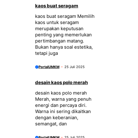
kaos buat seragam
kaos buat seragam Memilih
kaos untuk seragam
merupakan keputusan
penting yang memerlukan
pertimbangan matang.
Bukan hanya soal estetika,
tetapi juga
PortalUMKM
25 Juli 2025
desain kaos polo merah
desain kaos polo merah
Merah, warna yang penuh
energi dan percaya diri.
Warna ini sering dikaitkan
dengan keberanian,
semangat, dan
PortalUMKM
25 Juli 2025