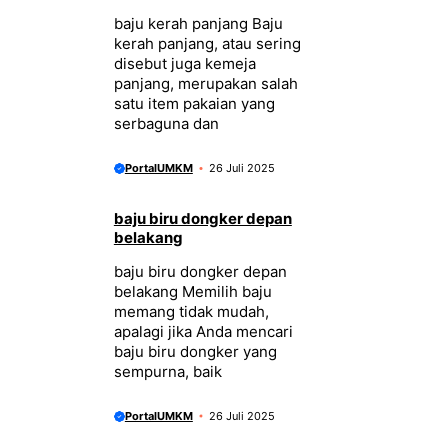
baju kerah panjang Baju
kerah panjang, atau sering
disebut juga kemeja
panjang, merupakan salah
satu item pakaian yang
serbaguna dan
PortalUMKM
26 Juli 2025
baju biru dongker depan
belakang
baju biru dongker depan
belakang Memilih baju
memang tidak mudah,
apalagi jika Anda mencari
baju biru dongker yang
sempurna, baik
PortalUMKM
26 Juli 2025