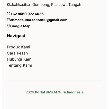
Klakahkasihan Gembong, Pati Jawa Tengah
+62 8560 072 6626
ahmadsudarsono999@gmail.com
Google Map
Navigasi
Produk Kami
Cara Pesan
Hubungi Kami
Tentang Kami
2026
Portal UMKM Guru Indonesia